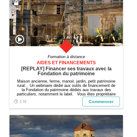
Formation à distance
AIDES ET FINANCEMENTS
[REPLAY] Financer ses travaux avec la
Fondation du patrimoine
Maison ancienne, ferme, manoir, jardin, petit patrimoine
rural... Un webinaire dédié aux outils de financement de
la Fondation du patrimoine dédiés aux travaux des
particuliers, notamment le label. Vous êtes propriétaire
d'un bien ancien, professionnel du patrimoine ou de l'i...
1 H
Commencer