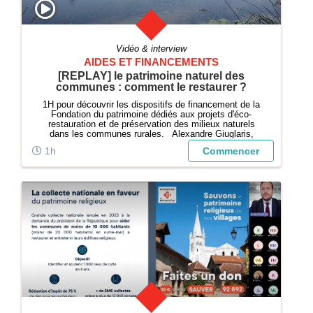
Vidéo & interview
AIDES ET FINANCEMENTS
[REPLAY] le patrimoine naturel des
communes : comment le restaurer ?
1H pour découvrir les dispositifs de financement de la
Fondation du patrimoine dédiés aux projets d'éco-
restauration et de préservation des milieux naturels
dans les communes rurales. Alexandre Giuglaris,
directeur général de la Fondation du patrimoine,
1h
Commencer
présente le fonctionnement de la Fonda...