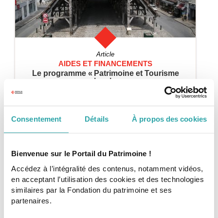
Article
AIDES ET FINANCEMENTS
Le programme « Patrimoine et Tourisme
local »
Le programme de la Fondation du patrimoine qui
soutient les projets de restauration du patrimoine en
faveur du tourisme rural.
Consentement
Détails
À propos des cookies
4 min
Commencer
Bienvenue sur le Portail du Patrimoine !
Accédez à l’intégralité des contenus, notamment vidéos,
en acceptant l’utilisation des cookies et des technologies
similaires par la Fondation du patrimoine et ses
partenaires.