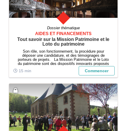
Dossier thématique
AIDES ET FINANCEMENTS
Tout savoir sur la Mission Patrimoine et le
Loto du patrimoine
Son rôle, son fonctionnement, la procédure pour
déposer une candidature, et des témoignages de
porteurs de projets. La Mission Patrimoine et le Loto
du patrimoine sont des dispositifs innovants proposés
par la Fondation du patrimoine pour soutenir les
15 min
Commencer
propriétaires privés et les associations...