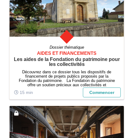
Dossier thématique
AIDES ET FINANCEMENTS
Les aides de la Fondation du patrimoine pour
les collectivités
Découvrez dans ce dossier tous les dispositifs de
financement de projets publics proposés par la
Fondation du patrimoine. La Fondation du patrimoine
offre un soutien précieux aux collectivités et
associations engagées dans la sauvegarde et la
15 min
Commencer
valorisation du patrimoine public local. Ce dos...