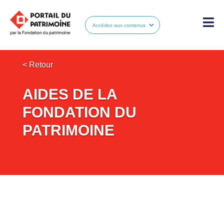
< Retour
AIDES DE LA
FONDATION DU
PATRIMOINE