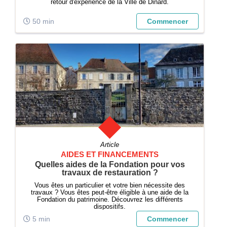
retour d'expérience de la Ville de Dinard.
50 min
Commencer
Article
AIDES ET FINANCEMENTS
Quelles aides de la Fondation pour vos
travaux de restauration ?
Vous êtes un particulier et votre bien nécessite des
travaux ? Vous êtes peut-être éligible à une aide de la
Fondation du patrimoine. Découvrez les différents
dispositifs.
5 min
Commencer