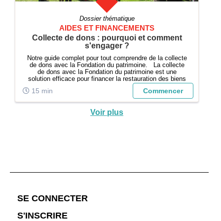
Dossier thématique
AIDES ET FINANCEMENTS
Collecte de dons : pourquoi et comment
s'engager ?
Notre guide complet pour tout comprendre de la collecte
de dons avec la Fondation du patrimoine. La collecte
de dons avec la Fondation du patrimoine est une
solution efficace pour financer la restauration des biens
d'intérêt, qu'il s'agisse d'une église historique, d'un
15 min
Commencer
monument ou de tout a...
Voir plus
;
SE CONNECTER
S'INSCRIRE