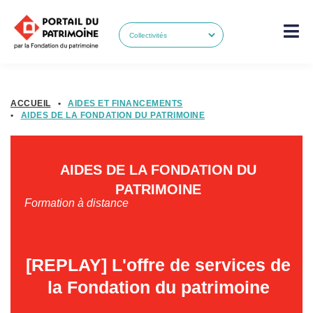
ACCUEIL
•
AIDES ET FINANCEMENTS
•
AIDES DE LA FONDATION DU PATRIMOINE
AIDES DE LA FONDATION DU
PATRIMOINE
Formation à distance
[REPLAY] L'offre de services de
la Fondation du patrimoine