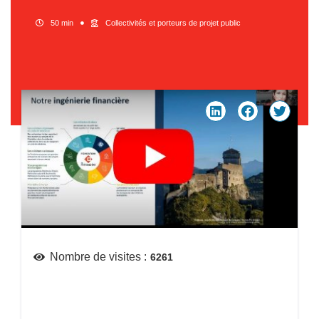
50 min
Collectivités et porteurs de projet public
Nombre de visites :
6261