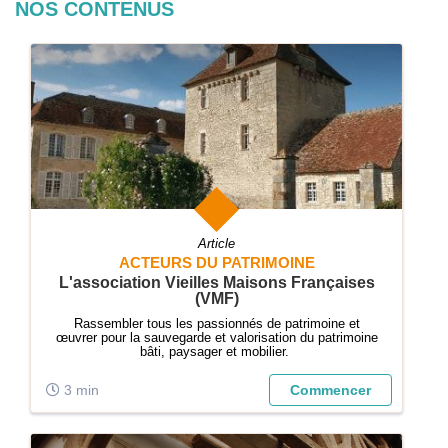
NOS CONTENUS
Article
ACTEURS DU PATRIMOINE
L'association Vieilles Maisons Françaises
(VMF)
Rassembler tous les passionnés de patrimoine et
œuvrer pour la sauvegarde et valorisation du patrimoine
bâti, paysager et mobilier.
3 min
Commencer