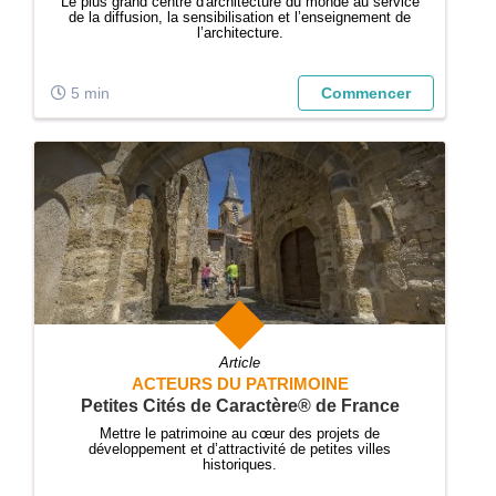
Le plus grand centre d'architecture du monde au service
de la diffusion, la sensibilisation et l’enseignement de
l’architecture.
5 min
Commencer
Article
ACTEURS DU PATRIMOINE
Petites Cités de Caractère® de France
Mettre le patrimoine au cœur des projets de
développement et d’attractivité de petites villes
historiques.