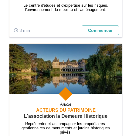
Le centre d'études et d'expertise sur les risques,
l'environnement, la mobilité et l'aménagement.
3 min
Commencer
Article
ACTEURS DU PATRIMOINE
L'association la Demeure Historique
Représenter et accompagner les propriétaires-
gestionnaires de monuments et jardins historiques
privés.