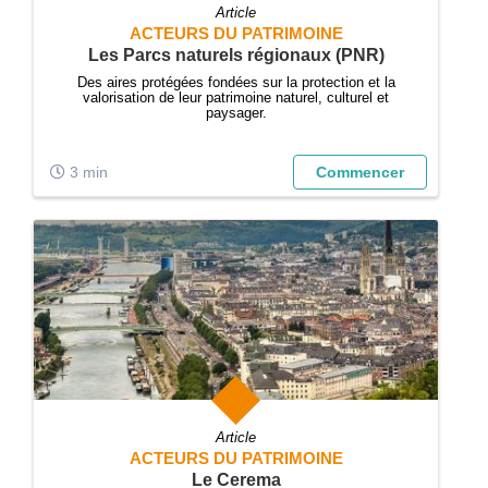
Article
ACTEURS DU PATRIMOINE
Les Parcs naturels régionaux (PNR)
Des aires protégées fondées sur la protection et la
valorisation de leur patrimoine naturel, culturel et
paysager.
3 min
Commencer
Article
ACTEURS DU PATRIMOINE
Le Cerema