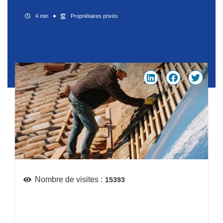
4 min
Propriétaires privés
Nombre de visites :
15393