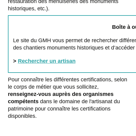
restauration des menuiseries des monuments
historiques, etc.).
Boîte à o
Le site du GMH vous permet de rechercher différent
des chantiers monuments historiques et d’accéder à
>
Rechercher un artisan
Pour connaître les différentes certifications, selon
le corps de métier que vous sollicitez,
renseignez-vous auprès des organismes
compétents
dans le domaine de l'artisanat du
patrimoine pour connaître les certifications
disponibles.