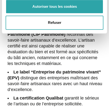
Voici quelques certifications particulièrement
Autoriser tous les cookies
utiles pour des travaux de restauration sur un bâti
ancien :
Refuser
Le Certificat d’Identité Professionnelle
Patrimoine (CIP Patrimoine)
reconnaît des
savoir-faire artisanaux d’excellence. L’artisan
certifié est ainsi capable de réaliser une
évaluation du bien et est formé aux spécificités
du bâti ancien, notamment en ce qui concerne
les techniques et matériaux.
Le label “Entreprise du patrimoine vivant”
(EPV)
distingue des entreprises maîtrisant des
savoir-faire artisanaux rares avec un haut niveau
d’excellence.
La certification Qualibat
garantit le sérieux
de l’artisan ou de l’entreprise sollicitée.