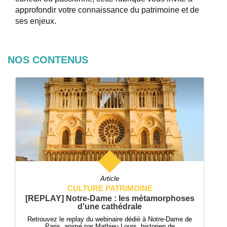
approfondir votre connaissance du patrimoine et de
ses enjeux.
NOS CONTENUS
Article
CULTURE PATRIMOINE
[REPLAY] Notre-Dame : les métamorphoses
d'une cathédrale
Retrouvez le replay du webinaire dédié à Notre-Dame de
Paris, animé par Mathieu Lours, historien de