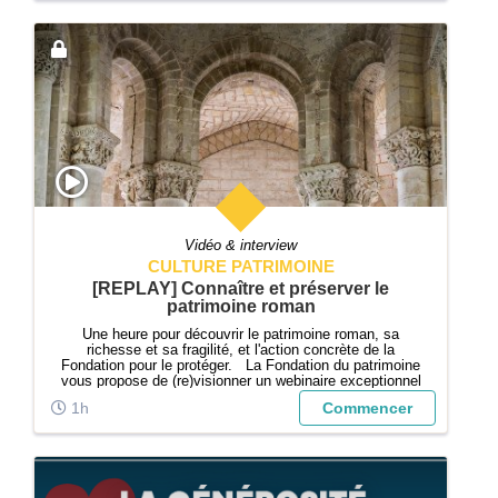
Vidéo & interview
CULTURE PATRIMOINE
[REPLAY] Connaître et préserver le
patrimoine roman
Une heure pour découvrir le patrimoine roman, sa
richesse et sa fragilité, et l'action concrète de la
Fondation pour le protéger. La Fondation du patrimoine
vous propose de (re)visionner un webinaire exceptionnel
sur l’art roman et sa préservation. Deux temps forts
1h
Commencer
rythment cette rencontre...