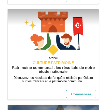
context=%7b%22Tid%22%3a%22e85d68de-6...
Article
CULTURE PATRIMOINE
Patrimoine communal : les résultats de notre
étude nationale
Découvrez les résultats de l'enquête réalisée par Odoxa
sur les français et le patrimoine communal.
Commencer