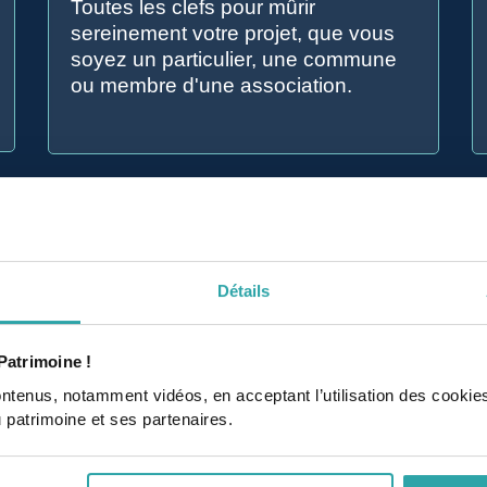
Toutes les clefs pour mûrir
sereinement votre projet, que vous
soyez un particulier, une commune
ou membre d'une association.
Détails
Patrimoine !
ontenus, notamment vidéos, en acceptant l’utilisation des cookie
u patrimoine et ses partenaires.