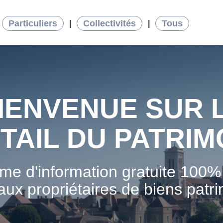
Particuliers
Collectivités
Tous
|
|
IENVENUE SUR 
TAIL DU PATRIM
rme d'information gratuite 100%
aux propriétaires de biens patr