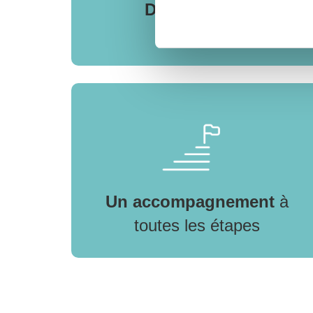
Des contenus
pratiqu
Un accompagnement
à
toutes les étapes