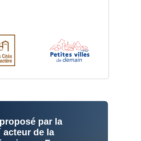
 proposé par la
r
acteur de la