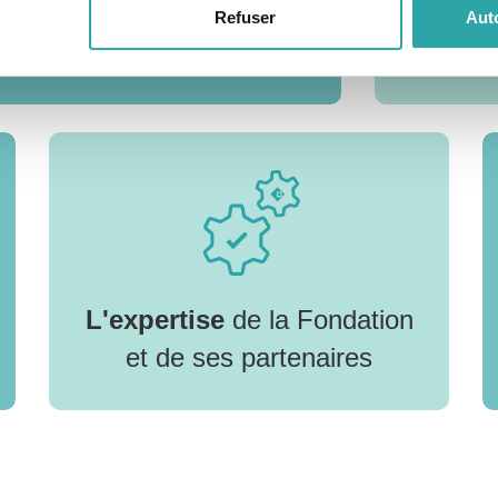
es et pédagogiques
Refuser
Auto
L'expertise
de la Fondation
et de ses partenaires