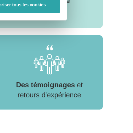
Une interface
gratuite
riser tous les cookies
et facile d'accès
Des témoignages
et
retours d'expérience