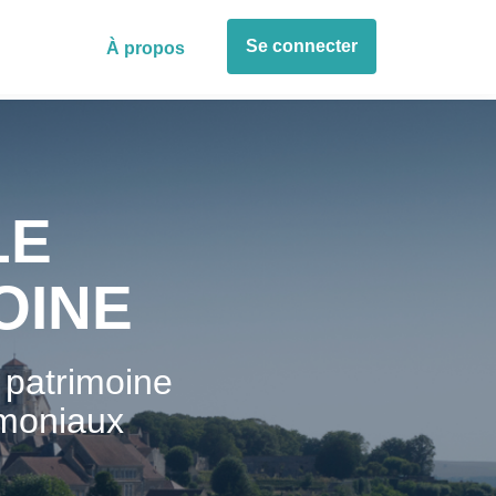
Se connecter
À propos
LE
OINE
 patrimoine
imoniaux