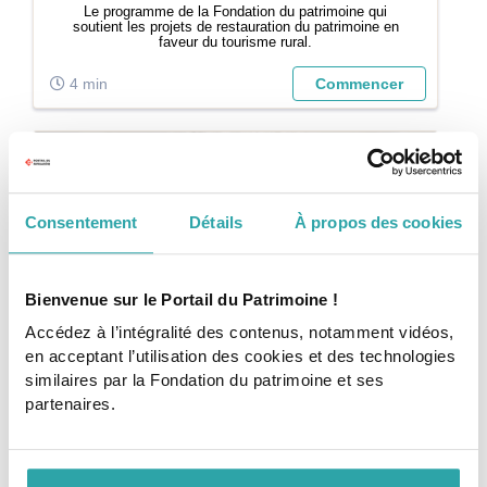
Le programme de la Fondation du patrimoine qui
soutient les projets de restauration du patrimoine en
faveur du tourisme rural.
4 min
Commencer
Consentement
Détails
À propos des cookies
Bienvenue sur le Portail du Patrimoine !
Accédez à l’intégralité des contenus, notamment vidéos,
Article
en acceptant l’utilisation des cookies et des technologies
AIDES ET FINANCEMENTS
similaires par la Fondation du patrimoine et ses
Le concours des rubans du Patrimoine
partenaires.
Vous avez terminé un projet de restauration ?
Candidatez à ce concours organisé par la Fédération
Française du Bâtiment.