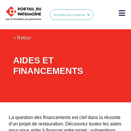
< Retour
AIDES ET
FINANCEMENTS
La question des financements est clef dans la réussite
d’un projet de restauration. Découvrez toutes les aides
pour vous aider à financer votre projet : subventions