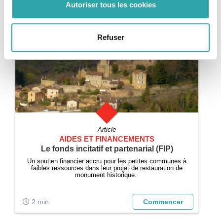
Autoriser tous les cookies
6 min
Commencer
Refuser
Article
AIDES ET FINANCEMENTS
Le fonds incitatif et partenarial (FIP)
Un soutien financier accru pour les petites communes à
faibles ressources dans leur projet de restauration de
monument historique.
2 min
Commencer