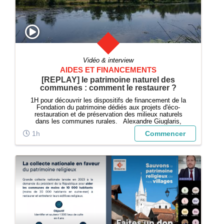
Vidéo & interview
AIDES ET FINANCEMENTS
[REPLAY] le patrimoine naturel des
communes : comment le restaurer ?
1H pour découvrir les dispositifs de financement de la
Fondation du patrimoine dédiés aux projets d'éco-
restauration et de préservation des milieux naturels
dans les communes rurales. Alexandre Giuglaris,
directeur général de la Fondation du patrimoine,
1h
Commencer
présente le fonctionnement de la Fonda...