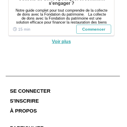
s'engager ?
Notre guide complet pour tout comprendre de la collecte
de dons avec la Fondation du patrimoine. La collecte
de dons avec la Fondation du patrimoine est une
solution efficace pour financer la restauration des biens
d'intérêt, qu'il s'agisse d'une église historique, d'un
15 min
Commencer
monument ou de tout a...
Voir plus
;
SE CONNECTER
S'INSCRIRE
À PROPOS