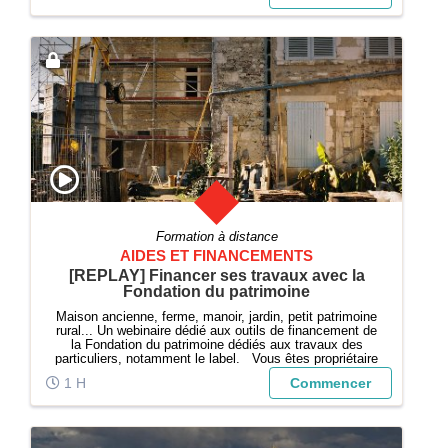
Formation à distance
AIDES ET FINANCEMENTS
[REPLAY] Financer ses travaux avec la
Fondation du patrimoine
Maison ancienne, ferme, manoir, jardin, petit patrimoine
rural... Un webinaire dédié aux outils de financement de
la Fondation du patrimoine dédiés aux travaux des
particuliers, notamment le label. Vous êtes propriétaire
d'un bien ancien, professionnel du patrimoine ou de l'i...
1 H
Commencer