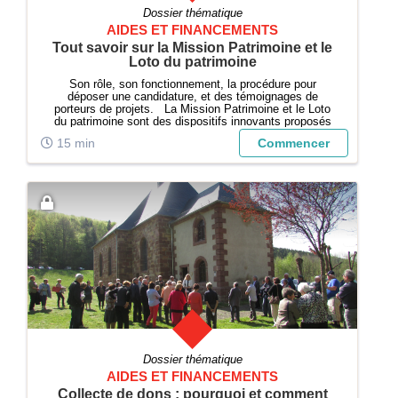
Dossier thématique
AIDES ET FINANCEMENTS
Tout savoir sur la Mission Patrimoine et le
Loto du patrimoine
Son rôle, son fonctionnement, la procédure pour
déposer une candidature, et des témoignages de
porteurs de projets. La Mission Patrimoine et le Loto
du patrimoine sont des dispositifs innovants proposés
par la Fondation du patrimoine pour soutenir les
15 min
Commencer
propriétaires privés et les associations...
Dossier thématique
AIDES ET FINANCEMENTS
Collecte de dons : pourquoi et comment