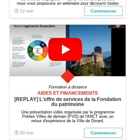
nous vous proposons un webinaire pour découvrir toutes
les aides de la Fondation du patrimoine accessibles aux
12 min
Commencer
propriétaires privés. I...
Formation à distance
AIDES ET FINANCEMENTS
[REPLAY] L'offre de services de la Fondation
du patrimoine
Une présentation vidéo organisée par le programme
Petites Villes de demain (PVD) de l'ANCT avec un
retour d'expérience de la Ville de Dinard.
50 min
Commencer