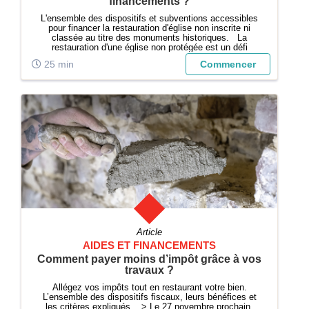
financements ?
L'ensemble des dispositifs et subventions accessibles
pour financer la restauration d'église non inscrite ni
classée au titre des monuments historiques. La
restauration d'une église non protégée est un défi
significatif pour les communes et associations qui
25 min
Commencer
s'engagent à préserver notre patri...
Article
AIDES ET FINANCEMENTS
Comment payer moins d’impôt grâce à vos
travaux ?
Allégez vos impôts tout en restaurant votre bien.
L’ensemble des dispositifs fiscaux, leurs bénéfices et
les critères expliqués. > Le 27 novembre prochain,