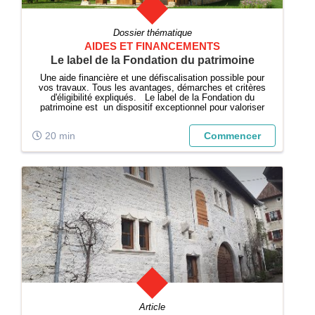
Dossier thématique
AIDES ET FINANCEMENTS
Le label de la Fondation du patrimoine
Une aide financière et une défiscalisation possible pour
vos travaux. Tous les avantages, démarches et critères
d'éligibilité expliqués. Le label de la Fondation du
patrimoine est un dispositif exceptionnel pour valoriser
et restaurer votre maison ancienne, jardin ou tout autre
bien d'intér...
20 min
Commencer
Article