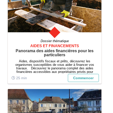
Dossier thématique
AIDES ET FINANCEMENTS
Panorama des aides financières pour les
particuliers
Aides, dispositifs fiscaux et prêts, découvrez les
organismes susceptibles de vous aider à financer vos
travaux. Découvrez le panorama complet des aides
financières accessibles aux propriétaires privés pour
restaurer et valoriser leur patrimoine bâti. Que vous
25 min
Commencer
possédiez une maison ancienne, ...