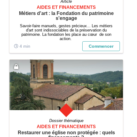
Article
AIDES ET FINANCEMENTS
Métiers d'art : la Fondation du patrimoine
s'engage
Savoir-faire manuels, gestes précieux... Les métiers
d'art sont indissociables de la préservation du
patrimoine. La fondation les place au cœur de son
action.
4 min
Commencer
Dossier thématique
AIDES ET FINANCEMENTS
Restaurer une église non protégée : quels