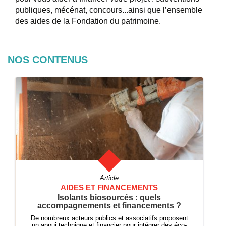
publiques, mécénat, concours...ainsi que l’ensemble
des aides de la Fondation du patrimoine.
NOS CONTENUS
Article
AIDES ET FINANCEMENTS
Isolants biosourcés : quels
accompagnements et financements ?
De nombreux acteurs publics et associatifs proposent
un appui technique et financier pour intégrer des éco-