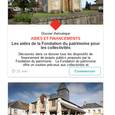
Dossier thématique
AIDES ET FINANCEMENTS
Les aides de la Fondation du patrimoine pour
les collectivités
Découvrez dans ce dossier tous les dispositifs de
financement de projets publics proposés par la
Fondation du patrimoine. La Fondation du patrimoine
offre un soutien précieux aux collectivités et
associations engagées dans la sauvegarde et la
15 min
Commencer
valorisation du patrimoine public local. Ce dos...