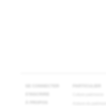
SE CONNECTER
PARTICULIER
S'INSCRIRE
Culture patrimoine
À PROPOS
Acteurs du patrimoi