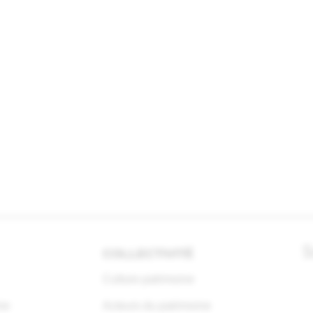
COLLECTIVITÉ
Culture patrimoine
ne
Acteurs du patrimoine