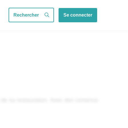
Se connecter
Rechercher
x de sa restauration. Avec des contenus