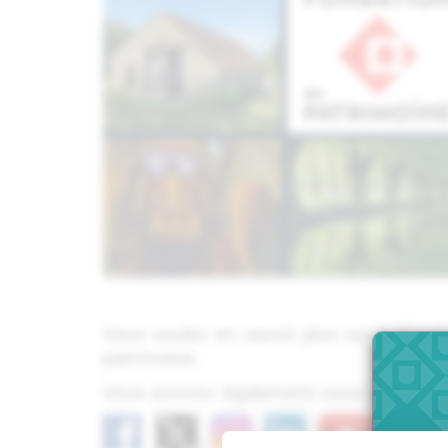
Vous voulez en savoir plus sur la Fond
patrimoine.
Vous pouvez également nous suivre sur