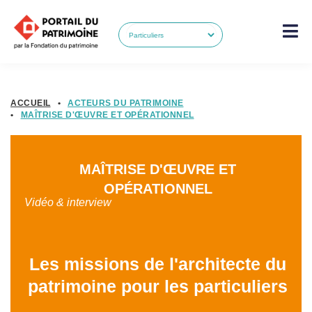
ACCUEIL
•
ACTEURS DU PATRIMOINE
•
MAÎTRISE D'ŒUVRE ET OPÉRATIONNEL
MAÎTRISE D'ŒUVRE ET
OPÉRATIONNEL
Vidéo & interview
Les missions de l'architecte du
patrimoine pour les particuliers