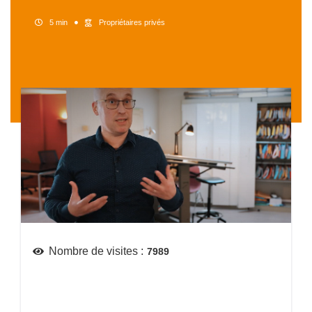
5 min
Propriétaires privés
Nombre de visites :
7989