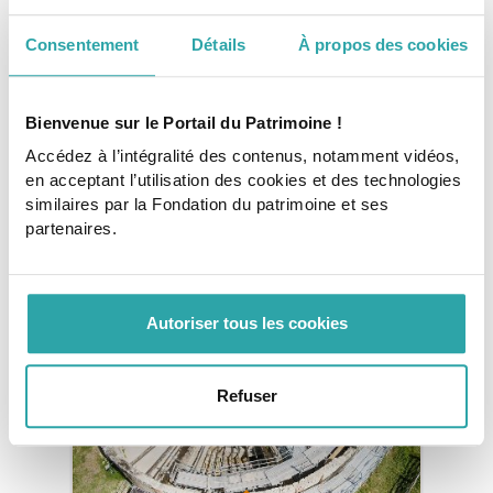
Consentement
Détails
À propos des cookies
Tags
Bienvenue sur le Portail du Patrimoine !
diagnostic patrimonial
monument historique
Accédez à l’intégralité des contenus, notamment vidéos,
en acceptant l’utilisation des cookies et des technologies
similaires par la Fondation du patrimoine et ses
Copyright : Frizzzy
partenaires.
Pour aller plus loin
Autoriser tous les cookies
Refuser