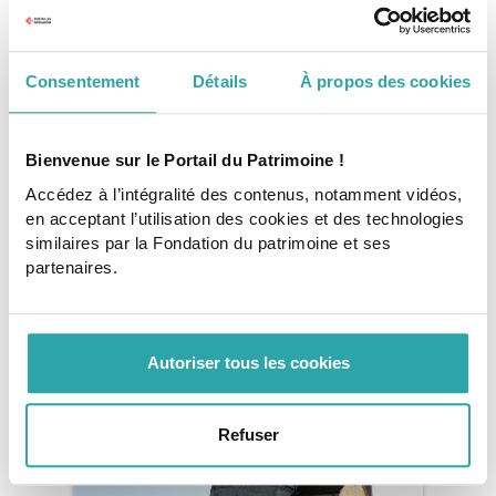
Consentement
Détails
À propos des cookies
Tags
Bienvenue sur le Portail du Patrimoine !
associations
patrimoine religieux
Accédez à l’intégralité des contenus, notamment vidéos,
en acceptant l’utilisation des cookies et des technologies
emploi et insertion
similaires par la Fondation du patrimoine et ses
partenaires.
Copyright : Frizzzy production
Autoriser tous les cookies
Pour aller plus loin
Refuser