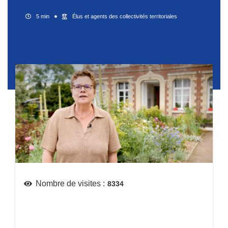
5 min
Élus et agents des collectivités territoriales
Nombre de visites :
8334