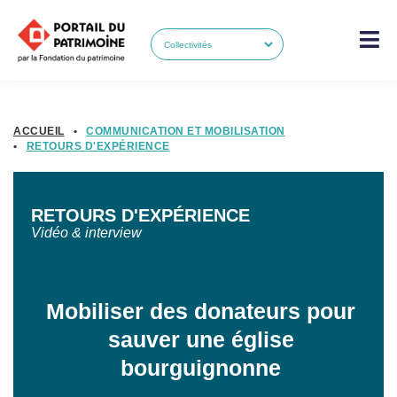
ACCUEIL
•
COMMUNICATION ET MOBILISATION
•
RETOURS D'EXPÉRIENCE
RETOURS D'EXPÉRIENCE
Vidéo & interview
Mobiliser des donateurs pour
sauver une église
bourguignonne