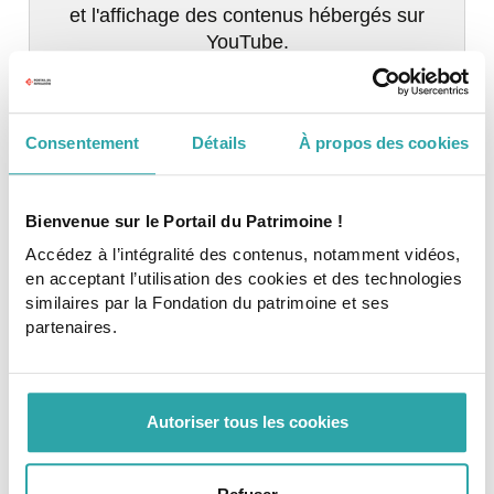
et l'affichage des contenus hébergés sur
YouTube.
Consentement
Détails
À propos des cookies
Bienvenue sur le Portail du Patrimoine !
Tags
Accédez à l’intégralité des contenus, notamment vidéos,
en acceptant l’utilisation des cookies et des technologies
patrimoine religieux
collecte de dons
similaires par la Fondation du patrimoine et ses
partenaires.
mécénat d'entreprise
associations
Copyright : Fondation du patrimoine
Autoriser tous les cookies
Pour aller plus loin