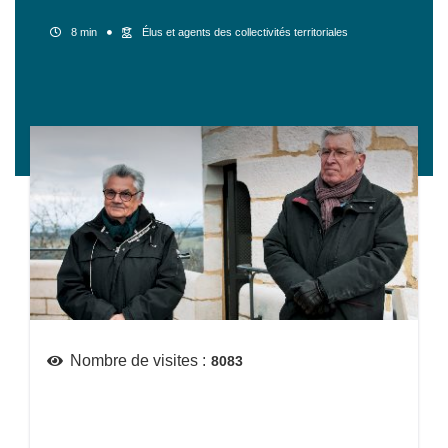
8 min
Élus et agents des collectivités territoriales
Nombre de visites :
8083