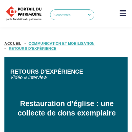
ACCUEIL
•
COMMUNICATION ET MOBILISATION
•
RETOURS D'EXPÉRIENCE
RETOURS D'EXPÉRIENCE
Vidéo & interview
Restauration d’église : une
collecte de dons exemplaire