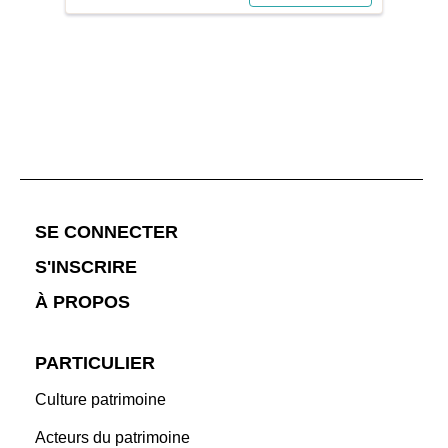
son confort sans dénaturer son identité ? Ce...
;
SE CONNECTER
S'INSCRIRE
À PROPOS
PARTICULIER
Culture patrimoine
Acteurs du patrimoine