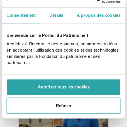
les particuliers
Consentement
Détails
À propos des cookies
Tags
Bienvenue sur le Portail du Patrimoine !
Accédez à l’intégralité des contenus, notamment vidéos,
label fondation du patrimoine
en acceptant l’utilisation des cookies et des technologies
similaires par la Fondation du patrimoine et ses
Copyright : ©Frizzzy
partenaires.
Pour aller plus loin
Autoriser tous les cookies
Refuser