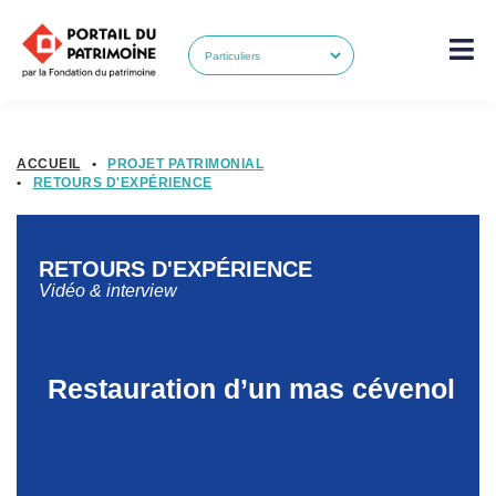
ACCUEIL
•
PROJET PATRIMONIAL
•
RETOURS D'EXPÉRIENCE
RETOURS D'EXPÉRIENCE
Vidéo & interview
Restauration d’un mas cévenol