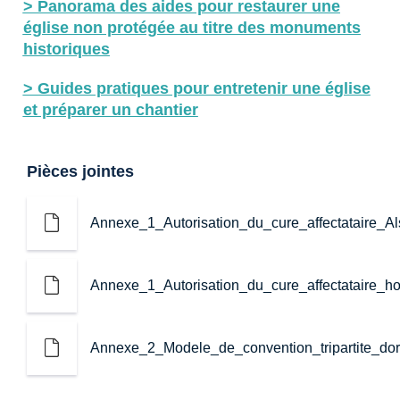
> Panorama des aides pour restaurer une
église non protégée au titre des monuments
historiques
> Guides pratiques pour entretenir une église
et préparer un chantier
Pièces jointes
Annexe_1_Autorisation_du_cure_affectataire_A
Annexe_1_Autorisation_du_cure_affectataire_h
Annexe_2_Modele_de_convention_tripartite_dorg