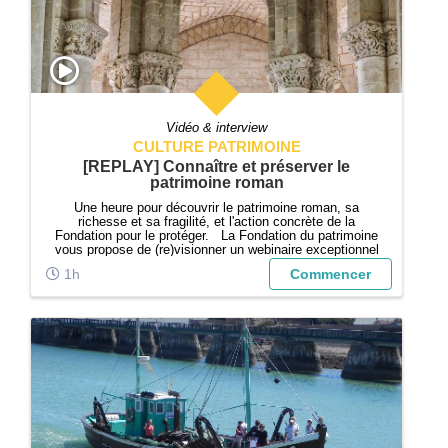
Vidéo & interview
CULTURE PATRIMOINE
[REPLAY] Connaître et préserver le
patrimoine roman
Une heure pour découvrir le patrimoine roman, sa
richesse et sa fragilité, et l'action concrète de la
Fondation pour le protéger. La Fondation du patrimoine
vous propose de (re)visionner un webinaire exceptionnel
sur l’art roman et sa préservation. Deux temps forts
1h
Commencer
rythment cette rencontre...