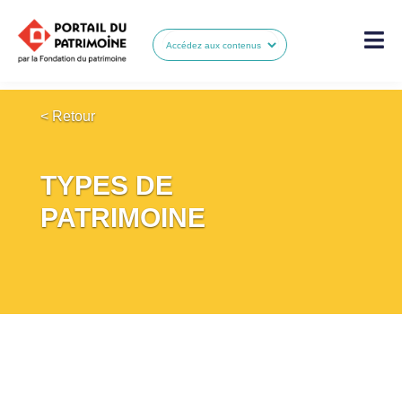
< Retour
TYPES DE
PATRIMOINE