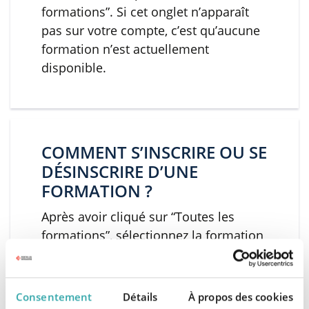
formations”. Si cet onglet n’apparaît
pas sur votre compte, c’est qu’aucune
formation n’est actuellement
disponible.
COMMENT S’INSCRIRE OU SE
DÉSINSCRIRE D’UNE
FORMATION ?
Après avoir cliqué sur “Toutes les
formations”, sélectionnez la formation
qui vous intéresse.
• S’INSCRIRE
Consentement
Détails
À propos des cookies
Cliquez ensuite sur la session à