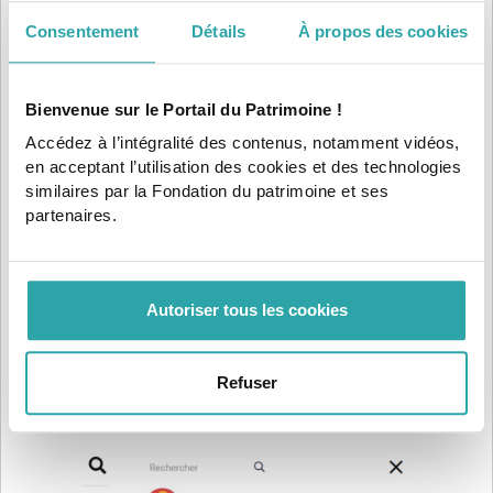
Consentement
Détails
À propos des cookies
Bienvenue sur le Portail du Patrimoine !
Accédez à l’intégralité des contenus, notamment vidéos,
en acceptant l’utilisation des cookies et des technologies
similaires par la Fondation du patrimoine et ses
partenaires.
Autoriser tous les cookies
Refuser
Vos contenus favoris sont alors accessibles depuis le menu
en cliquant sur
"MES FAVORIS”
: