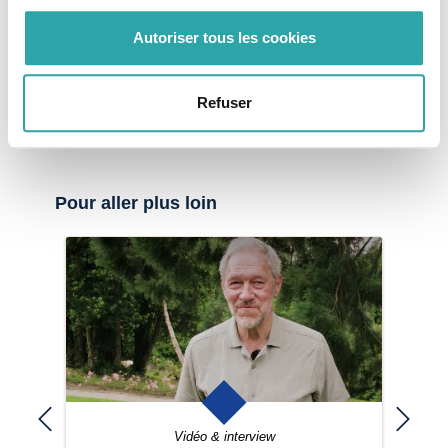
collecte de dons
mécénat d'entreprise
Autoriser tous les cookies
loto du patrimoine
Refuser
Copyright : Fondation du patrimoine (photo de couverture)
Pour aller plus loin
Vidéo & interview