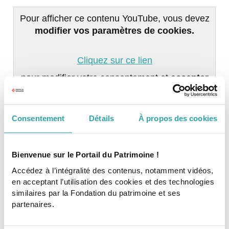
Pour afficher ce contenu YouTube, vous devez
modifier vos paramètres de cookies.
Cliquez sur ce lien
pour modifier votre consentement et
accepter
tous les cookies
afin d'autoriser le chargement
et l'affichage des contenus hébergés sur
YouTube.
Consentement
Détails
À propos des cookies
Bienvenue sur le Portail du Patrimoine !
>
En savoir plus sur le projet
Accédez à l’intégralité des contenus, notamment vidéos,
en acceptant l’utilisation des cookies et des technologies
similaires par la Fondation du patrimoine et ses
partenaires.
Tags