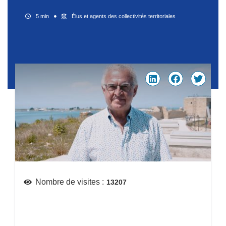
5 min
Élus et agents des collectivités territoriales
Nombre de visites :
13207