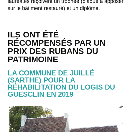
lauréates reçoivent un trophée (plaque à apposer
sur le bâtiment restauré) et un diplôme.
ILS ONT ÉTÉ
RÉCOMPENSÉS PAR UN
PRIX DES RUBANS DU
PATRIMOINE
LA COMMUNE DE JUILLÉ
(SARTHE) POUR LA
RÉHABILITATION DU LOGIS DU
GUESCLIN EN 2019