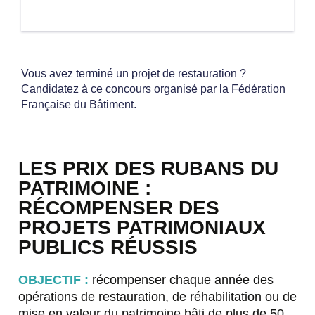
Vous avez terminé un projet de restauration ?
Candidatez à ce concours organisé par la Fédération
Française du Bâtiment.
LES PRIX DES RUBANS DU
PATRIMOINE :
RÉCOMPENSER DES
PROJETS PATRIMONIAUX
PUBLICS RÉUSSIS
OBJECTIF :
récompenser chaque année des
opérations de restauration, de réhabilitation ou de
mise en valeur du patrimoine bâti de plus de 50