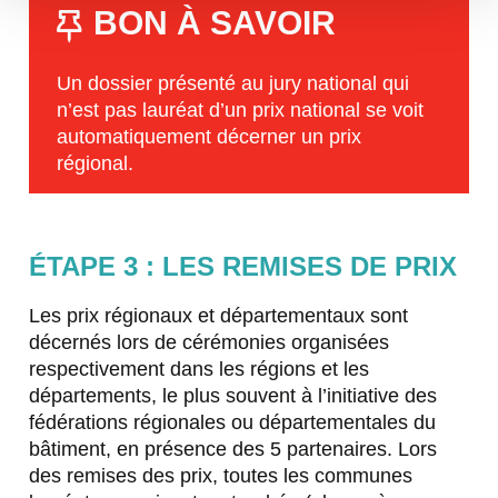
BON À SAVOIR
Un dossier présenté au jury national qui
n’est pas lauréat d’un prix national se voit
automatiquement décerner un prix
régional.
ÉTAPE 3 : LES REMISES DE PRIX
Les prix régionaux et départementaux sont
décernés lors de cérémonies organisées
respectivement dans les régions et les
départements, le plus souvent à l’initiative des
fédérations régionales ou départementales du
bâtiment, en présence des 5 partenaires. Lors
des remises des prix, toutes les communes