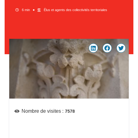
6 min
Élus et agents des collectivités territoriales
Nombre de visites :
7578