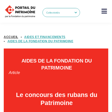
ACCUEIL
•
AIDES ET FINANCEMENTS
•
AIDES DE LA FONDATION DU PATRIMOINE
AIDES DE LA FONDATION DU
PATRIMOINE
Article
Le concours des rubans du
Patrimoine