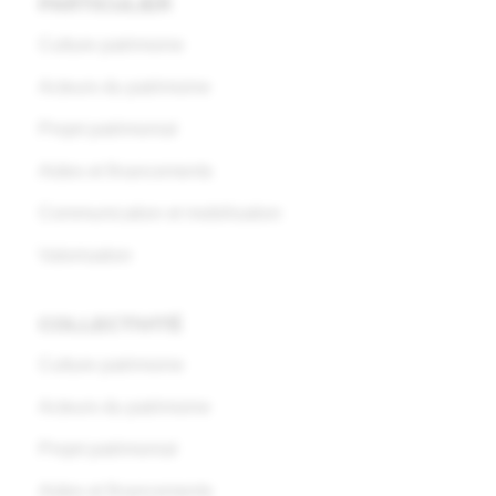
PARTICULIER
Culture patrimoine
Acteurs du patrimoine
Projet patrimonial
Aides et financements
Communication et mobilisation
Valorisation
COLLECTIVITÉ
Culture patrimoine
Acteurs du patrimoine
Projet patrimonial
Aides et financements