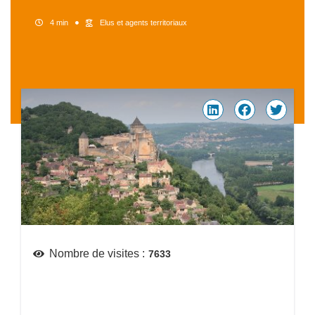
4 min
Elus et agents territoriaux
Nombre de visites :
7633