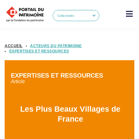
ACCUEIL
•
ACTEURS DU PATRIMOINE
•
EXPERTISES ET RESSOURCES
EXPERTISES ET RESSOURCES
Article
Les Plus Beaux Villages de
France