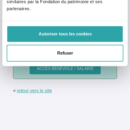
similaires par la Fondation du patrimoine et ses
Mot de passe oublié ?
partenaires.
Vous n’avez pas encore de compte ?
Cliquez ici
pour en créer un.
Autoriser tous les cookies
Bénévole ou salarié ?
Refuser
Connectez-vous en un clic
<
retour vers le site