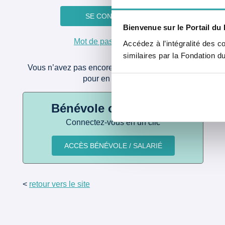
Bienvenue sur le Portail du 
Mot de passe oublié ?
Accédez à l’intégralité des c
similaires par la Fondation d
Vous n’avez pas encore de compte ?
Cliquez ici
pour en créer un.
Bénévole ou salarié ?
Connectez-vous en un clic
<
retour vers le site