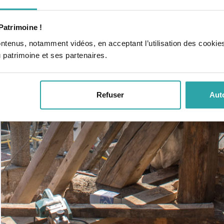
Patrimoine !
ontenus, notamment vidéos, en acceptant l’utilisation des cookie
u patrimoine et ses partenaires.
Refuser
Auto