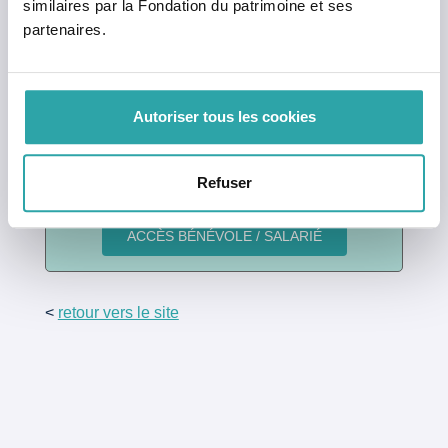
similaires par la Fondation du patrimoine et ses
Mot de passe oublié ?
partenaires.
Vous n’avez pas encore de compte ?
Cliquez ici
pour en créer un.
Autoriser tous les cookies
Bénévole ou salarié ?
Refuser
Connectez-vous en un clic
<
retour vers le site