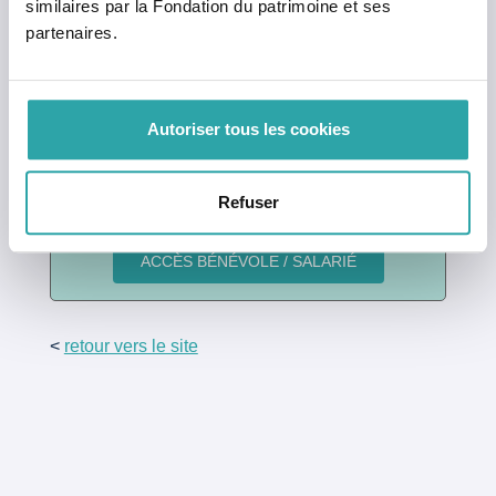
similaires par la Fondation du patrimoine et ses
Mot de passe oublié ?
partenaires.
Vous n’avez pas encore de compte ?
Cliquez ici
pour en créer un.
Autoriser tous les cookies
Bénévole ou salarié ?
Refuser
Connectez-vous en un clic
<
retour vers le site